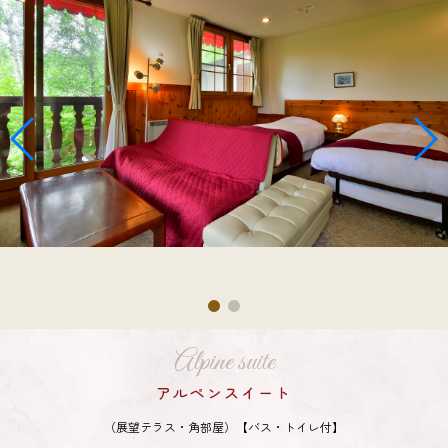
Alpine suite
アルペンスイート
（展望テラス・角部屋）【バス・トイレ付】