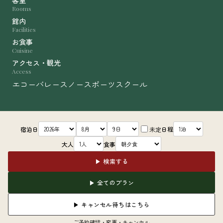
客室
Rooms
館内
Facilities
お食事
Cuisine
アクセス・観光
Access
エコーバレースノースポーツスクール
宿泊日
未定
日程
大人
食事
▶ 検索する
▶ 全てのプラン
▶ キャンセル待ちはこちら
ご予約確認・変更・キャンセル