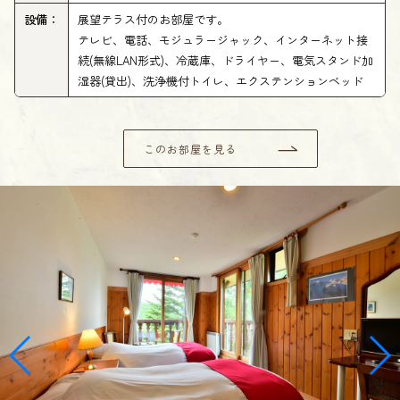
設備：
展望テラス付のお部屋です。
テレビ、電話、モジュラージャック、インターネット接
続(無線LAN形式)、冷蔵庫、ドライヤー、電気スタンド加
湿器(貸出)、洗浄機付トイレ、エクステンションベッド
このお部屋を見る