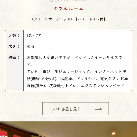
ダブルルーム
（クイーンサイズベッド）【バス・トイレ付】
人数：
1名～2名
広さ：
20㎡
設備：
お部屋は大変狭いですが、ベッドはクイーンサイズで
す。
テレビ、電話、モジュラージャック、インターネット接
続(無線LAN形式)、冷蔵庫、ドライヤー、電気スタンド加
湿器(貸出)、洗浄機付トイレ、エクステンションベッド
このお部屋を見る