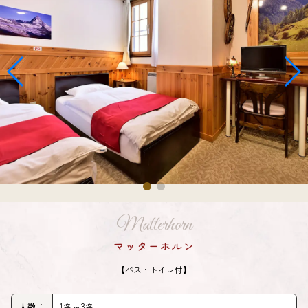
Matterhorn
マッターホルン
【バス・トイレ付】
人数：
1名～3名