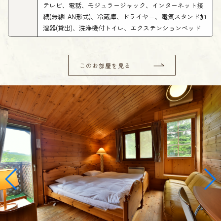
テレビ、電話、モジュラージャック、インターネット接
続(無線LAN形式)、冷蔵庫、ドライヤー、電気スタンド加
湿器(貸出)、洗浄機付トイレ、エクステンションベッド
このお部屋を見る