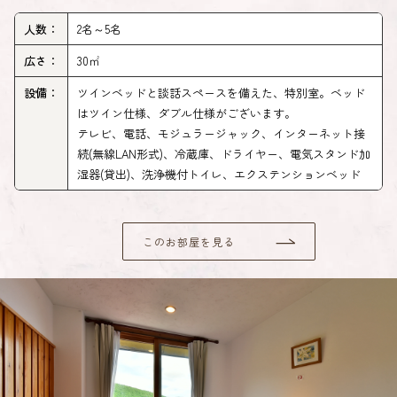
人数：
2名～5名
広さ：
30㎡
設備：
ツインベッドと談話スペースを備えた、特別室。ベッド
はツイン仕様、ダブル仕様がございます。
テレビ、電話、モジュラージャック、インターネット接
続(無線LAN形式)、冷蔵庫、ドライヤー、電気スタンド加
湿器(貸出)、洗浄機付トイレ、エクステンションベッド
このお部屋を見る