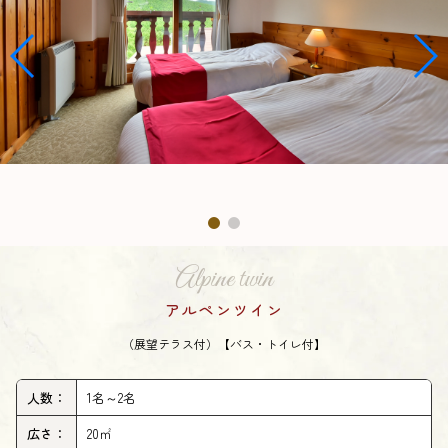
Alpine twin
アルペンツイン
（展望テラス付）【バス・トイレ付】
人数：
1名～2名
広さ：
20㎡