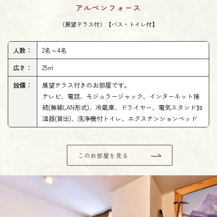
アルペンフォース
（展望テラス付）【バス・トイレ付】
人数：
2名～4名
広さ：
25㎡
設備：
展望テラス付きのお部屋です。
テレビ、電話、モジュラージャック、インターネット接
続(無線LAN形式)、冷蔵庫、ドライヤー、電気スタンド加
湿器(貸出)、洗浄機付トイレ、エクステンションベッド
このお部屋を見る