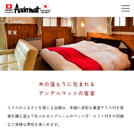
Rooms
客室
木の温もりに包まれる
アンデルマットの客室
スイスのふるさとを感じる当館は、本館に多彩な展望テラス付き客
室を備え
温もりあふれるログルームや
ペット可・ロフト付きの別館
など多様な滞在を楽しめます。