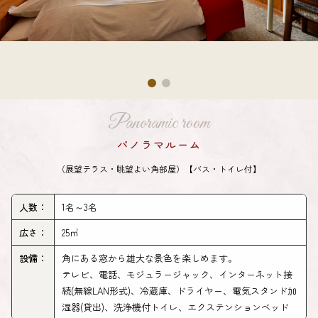
Panoramic room
パノラマルーム
（展望テラス・眺望よい角部屋）【バス・トイレ付】
人数：
1名～3名
広さ：
25㎡
設備：
角にある窓から雄大な景色を楽しめます。
テレビ、電話、モジュラージャック、インターネット接
続(無線LAN形式)、冷蔵庫、ドライヤー、電気スタンド加
湿器(貸出)、洗浄機付トイレ、エクステンションベッド